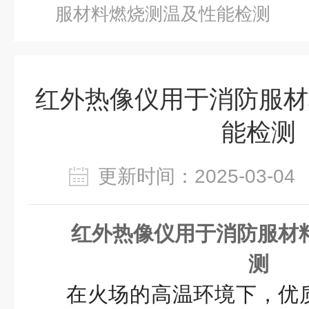
服材料燃烧测温及性能检测
红外热像仪用于消防服材
能检测
更新时间：2025-03-
红外热像仪用于消防服材
测
在火场的高温环境下，优