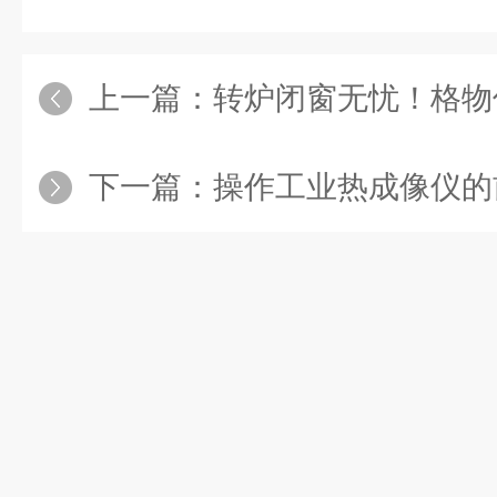
上一篇：
转炉闭窗无忧！格物优信转炉炉口火
下一篇：
操作工业热成像仪的