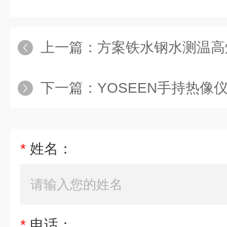
上一篇：
方案铁水钢水测温高炉出铁场转炉
下一篇：
YOSEEN手持热像仪管道渗漏测蒸
*
姓名：
*
电话：