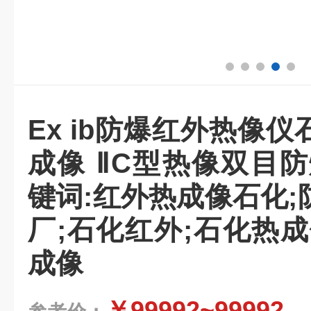
Ex ib防爆红外热像
成像 ⅡC型热像双目
键词:红外热成像石化
厂;石化红外;石化热
成像
￥99992~99992