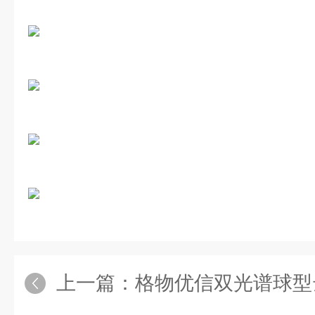
上一篇：
格物优信双光谱球型云台热像仪机