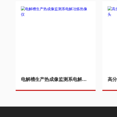
电解槽生产热成像监测系电解冶炼热像仪