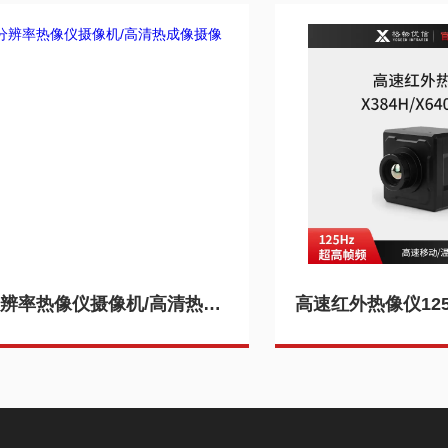
高分辨率热像仪摄像机/高清热成像摄像头