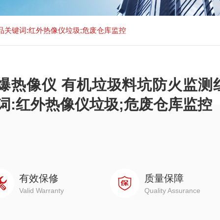
品关键词:红外热像仪垃圾;危废仓库监控
爆热像仪 有机垃圾料坑防火监测
词:红外热像仪垃圾;危废仓库监控
有效保修
质量保障
Valid Warranty
Quality Assurance