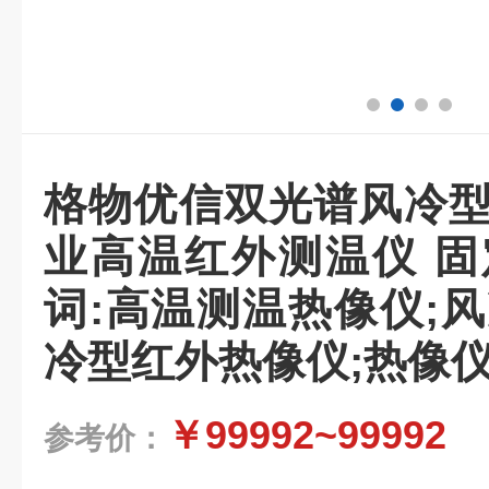
格物优信双光谱风冷型
业高温红外测温仪 固
词:高温测温热像仪;
冷型红外热像仪;热像
￥99992~99992
参考价：