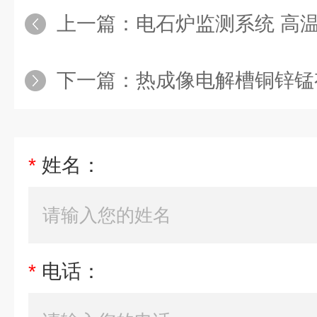
上一篇：
电石炉监测系统 高温窑炉液位高
下一篇：
热成像电解槽铜锌锰有色金属冶炼监
*
姓名：
*
电话：