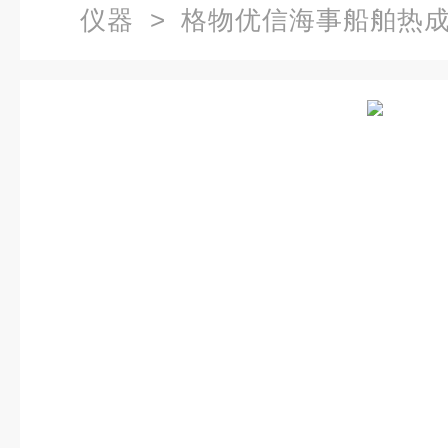
仪器
> 格物优信海事船舶热
光谱带云台红外摄像机