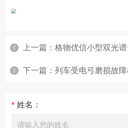
上一篇：
格物优信小型双光谱云台热像仪球机
下一篇：
列车受电弓磨损故障检测红外热成像高铁铁路弓网
*
姓名：