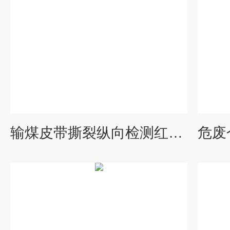
输煤皮带撕裂纵向检测红外热像仪 无人值守自动化在线监测系统