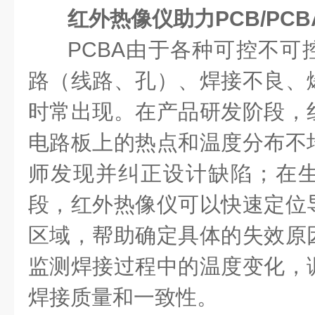
红外热像仪助力
PCB/PC
PCBA由于
各种可控不可
路（线路、孔）、焊接不良、
时常出现
。
在产品研发阶段，
电路板上的热点和温度分布不
师发现并纠正设计缺陷
；
在
段，红外热像仪可以快速定位
区域，帮助确定具体的失效原
监测焊接过程中的温度变化，
焊接质量和一致性。