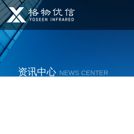
资讯中心
NEWS CENTER
在发展中求生存，不断贴心，以良好信誉和科学的管理促