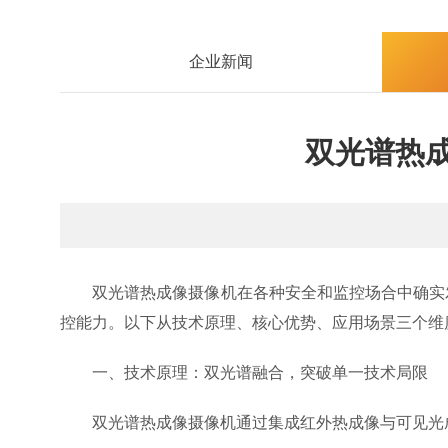
企业新闻
双光谱热
双光谱热成像摄像机在各种安全和监控场合中确实发
控能力。以下从技术原理、核心优势、应用场景三个维
一、技术原理：双光谱融合，突破单一技术局限
双光谱热成像摄像机通过集成红外热成像与可见光成