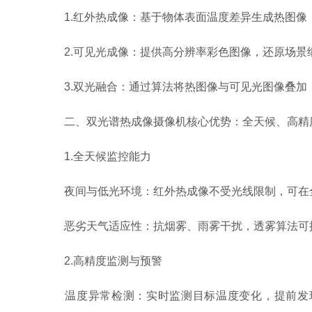
1.红外热成像：基于物体表面温度差异生成热图像，
2.可见光成像：提供高分辨率彩色图像，还原场景
3.双光融合：通过算法将热图像与可见光图像叠加
二、双光谱热成像摄像机核心优势：全天候、高精
1.全天候监控能力
夜间与低光环境：红外热成像不受光线限制，可在全
恶劣天气适应性：抗烟雾、雨雾干扰，透雾算法可提
2.高精度监测与预警
温度异常检测：实时监测目标温度变化，提前发现