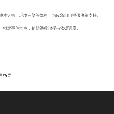
质灾害、环境污染等隐患，为应急部门提供决策支持。
锁定事件地点，辅助远程指挥与救援调度。
景拓展