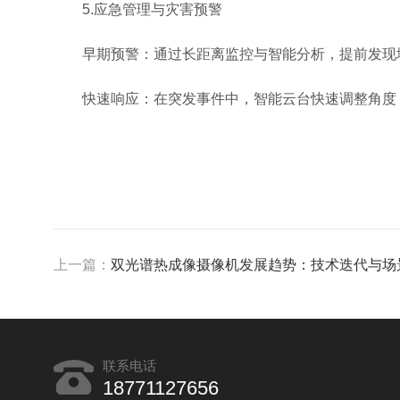
5.应急管理与灾害预警
早期预警：通过长距离监控与智能分析，提前发现地
快速响应：在突发事件中，智能云台快速调整角度，
上一篇：
双光谱热成像摄像机发展趋势：技术迭代与场
联系电话
18771127656