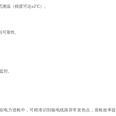
测温（精度可达±2℃）。
与可靠性。
监控。
在电力巡检中，可精准识别输电线路异常发热点，巡检效率提