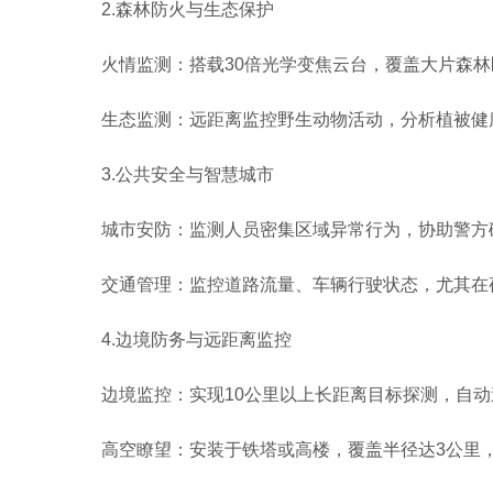
2.森林防火与生态保护
火情监测：搭载30倍光学变焦云台，覆盖大片森林
生态监测：远距离监控野生动物活动，分析植被健康
3.公共安全与智慧城市
城市安防：监测人员密集区域异常行为，协助警方
交通管理：监控道路流量、车辆行驶状态，尤其在夜
4.边境防务与远距离监控
边境监控：实现10公里以上长距离目标探测，自动
高空瞭望：安装于铁塔或高楼，覆盖半径达3公里，构