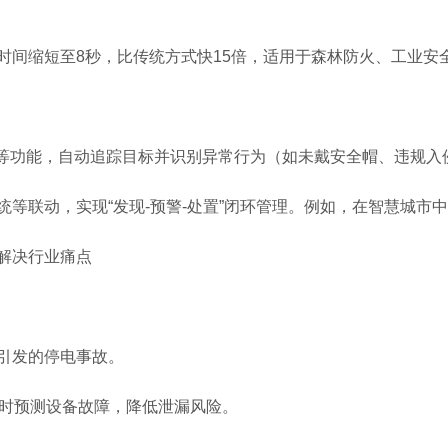
间缩短至8秒，比传统方式快15倍，适用于森林防火、工业安
等功能，自动追踪目标并识别异常行为（如未戴安全帽、违规入
联动，实现“发现-预警-处置”闭环管理。例如，在智慧城市
解决行业痛点
引发的停电事故。
时预测设备故障，降低泄漏风险。