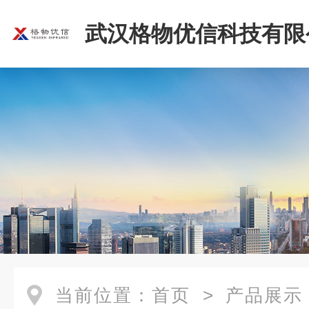
武汉格物优信科技有限
当前位置：
首页
>
产品展示