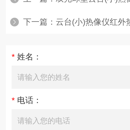
下一篇：
云台(小)热像仪红
*
姓名：
*
电话：