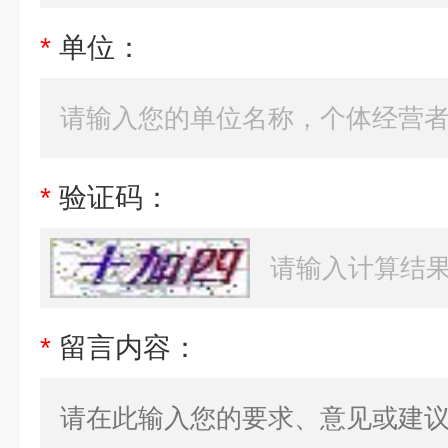
*
单位：
*
验证码：
*
留言内容：