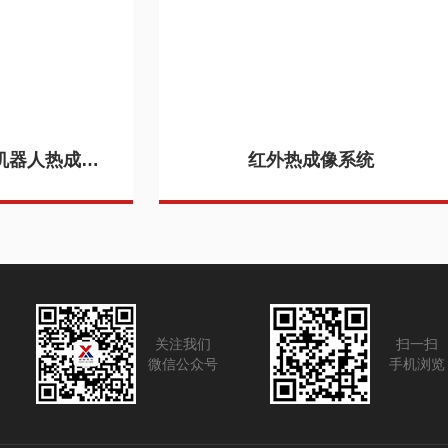
格物优信电力巡检机器人热成像仪DS-TS1双光云台热像仪厂家
红外热成像系统
关注我们
扫一扫
微信公众号
手机浏览