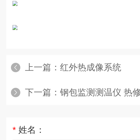
上一篇：
红外热成像系统
下一篇：
钢包监测测温仪 热修位钢包内衬缺陷检测热像仪SS-AC1-X384 产品关键
*
姓名：