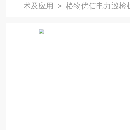
术及应用
> 格物优信电力巡检机
双光云台热像仪厂家