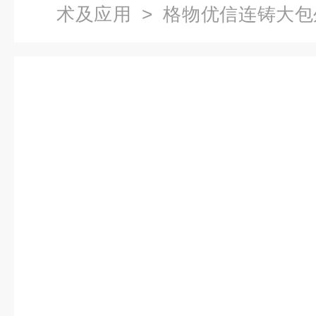
术及应用
> 格物优信连铸大包
像仪