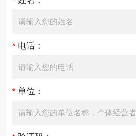
*
姓名：
*
电话：
*
单位：