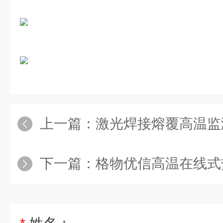
上一篇：
激光焊接熔覆高温监测热像仪电弧焊
下一篇：
格物优信高温在线式热像仪可测20