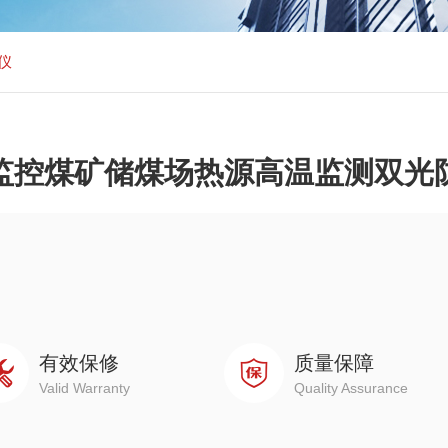
仪
监控煤矿储煤场热源高温监测双光
有效保修
质量保障
Valid Warranty
Quality Assurance