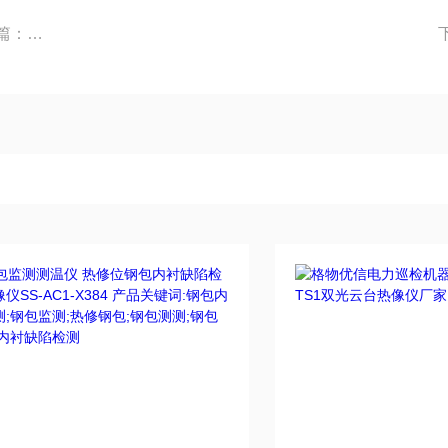
上一篇：
干熄焦炉料位监控系统精准识别料位实时监测联动PLC控制系统