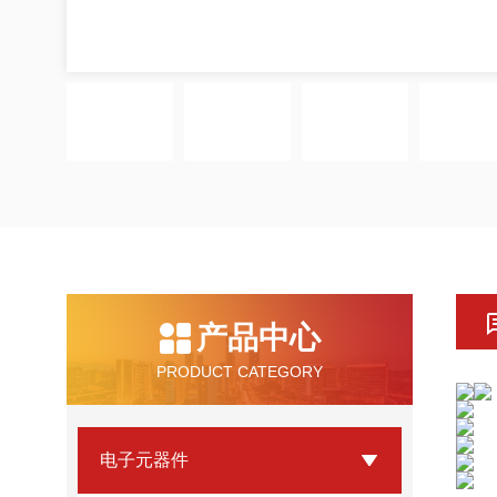
产品中心
PRODUCT CATEGORY
电子元器件