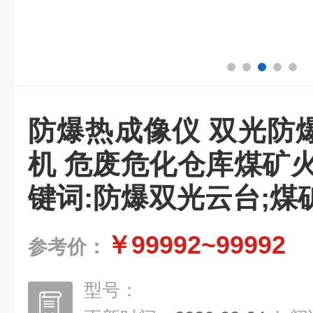
防爆热成像仪 双光防
机 危废危化仓库煤矿
键词:防爆双光云台;煤
￥99992~99992
参考价：
型号：