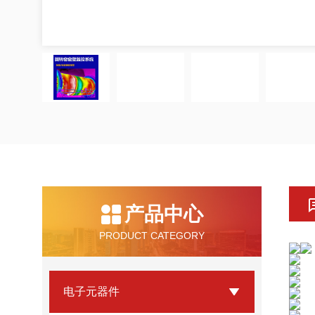
产品中心
PRODUCT CATEGORY
电子元器件