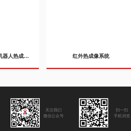
格物优信电力巡检机器人热成像仪DS-TS1双光云台热像仪厂家
红外热成像系统
关注我们
扫一扫
微信公众号
手机浏览