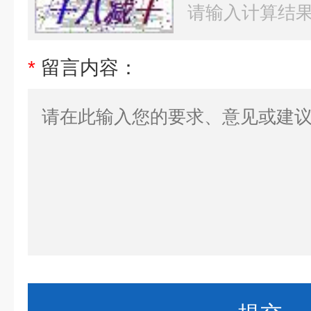
*
留言内容：