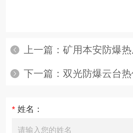
上一篇：
矿用本安防爆热成像YRH600 E/F 本安变焦云台红外热像仪带本安证 产品关键
下一篇：
双光防爆云台热像仪 危化品仓库防爆火灾红外监控系
*
姓名：