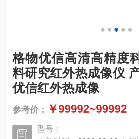
格物优信高清高精度
料研究红外热成像仪 
优信红外热成像
￥99992~99992
参考价：
型号：