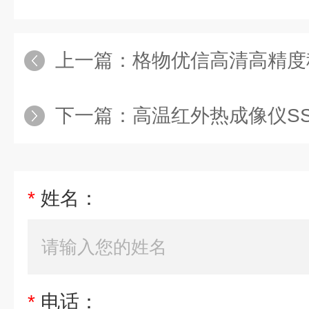
上一篇：
格物优信高清高精度科学生物医药材料研究红外热
下一篇：
高温红外热成像仪SS-AC锻件控冷
*
姓名：
*
电话：